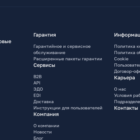
Гарантия
Информац
овые
Гарантийное и сервисное
Политика к
обслуживание
Политика о
Расширенные пакеты гарантии
Cookie
Сервисы
Пользовате
Договор-оф
B2B
Карьера
API
ЭДО
О нас
EDI
Условия ра
Доставка
Подраздел
Контакты
Инструкции для пользователей
Компания
О компании
Новости
Блог