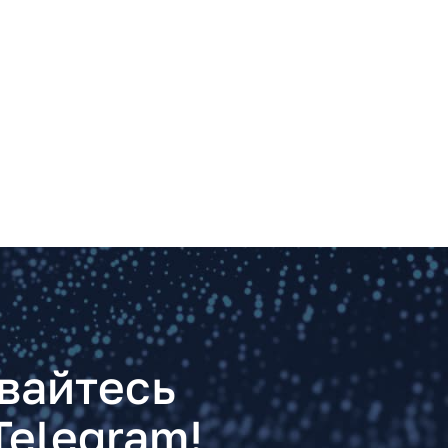
вайтесь
Telegram!