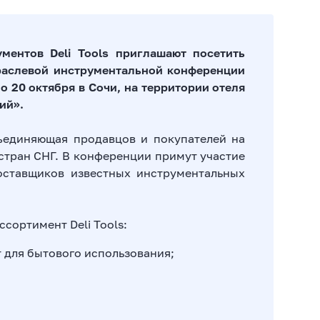
ментов Deli Tools приглашают посетить
раслевой инструментальной конференции
о 20 октября в Сочи, на территории отеля
ий».
ъединяющая продавцов и покупателей на
стран СНГ. В конференции примут участие
оставщиков известных инструментальных
сортимент Deli Tools:
 для бытового использования;