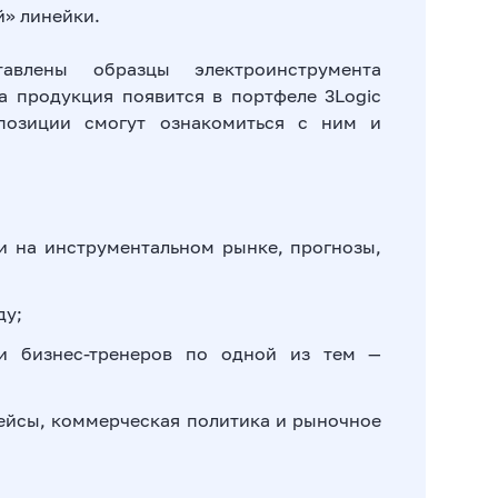
» линейки.
влены образцы электроинструмента
а продукция появится в портфеле 3Logic
спозиции смогут ознакомиться с ним и
и на инструментальном рынке, прогнозы,
ду;
ли бизнес-тренеров по одной из тем —
ейсы, коммерческая политика и рыночное