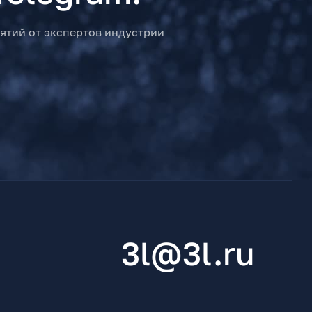
ятий от экспертов индустрии
3l@3l.ru