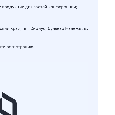
у продукции для гостей конференции;
кий край, пгт Сириус, бульвар Надежд, д.
йти
регистрацию
.