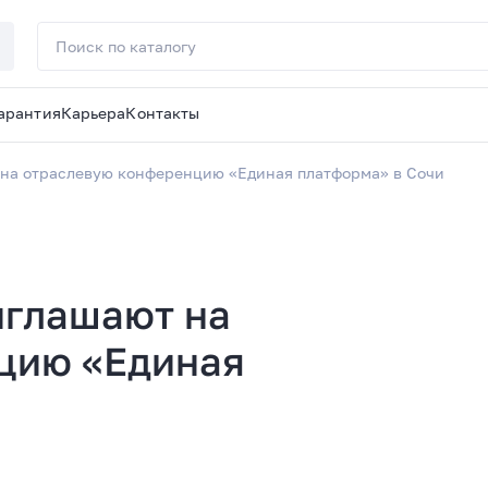
арантия
Карьера
Контакты
т на отраслевую конференцию «Единая платформа» в Сочи
риглашают на
цию «Единая