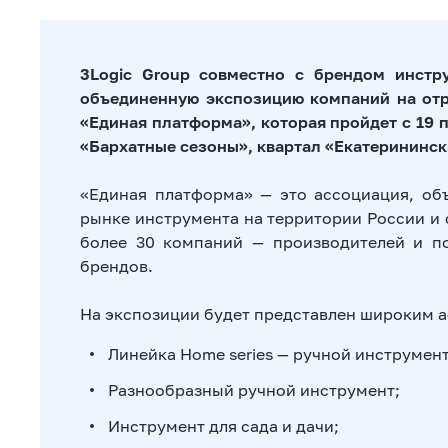
3Logic Group совместно с брендом инстру
объединенную экспозицию компаний на от
«Единая платформа», которая пройдет с 19 п
«Бархатные сезоны», квартал «Екатерининск
«Единая платформа» — это ассоциация, об
рынке инструмента на территории России и 
более 30 компаний — производителей и п
брендов.
На экспозиции будет представлен широким ас
Линейка Home series — ручной инструмент
Разнообразный ручной инструмент;
Инструмент для сада и дачи;