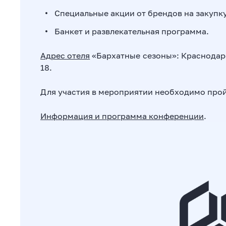
Специальные акции от брендов на закупк
Банкет и развлекательная программа.
Адрес отеля
«Бархатные сезоны»: Краснодарс
18.
Для участия в мероприятии необходимо про
Информация и программа конференции
.