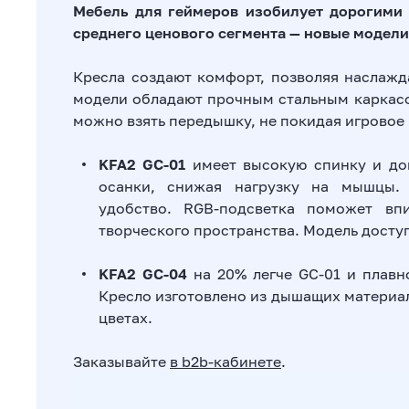
Мебель для геймеров изобилует дорогими 
среднего ценового сегмента — новые модели
Кресла создают комфорт, позволяя наслажд
модели обладают прочным стальным каркасо
можно взять передышку, не покидая игровое 
KFA2 GC-01
имеет высокую спинку и до
осанки, снижая нагрузку на мышцы.
удобство. RGB-подсветка поможет вп
творческого пространства. Модель дост
KFA2 GC-04
на 20% легче GC-01 и плавн
Кресло изготовлено из дышащих материа
цветах.
Заказывайте
в b2b-кабинете
.