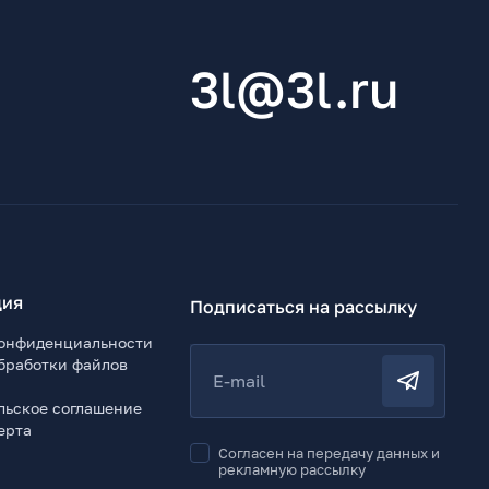
3l@3l.ru
ия
Подписаться на рассылку
онфиденциальности
бработки файлов
E-mail
льское соглашение
ерта
Согласен на передачу данных и
рекламную рассылку