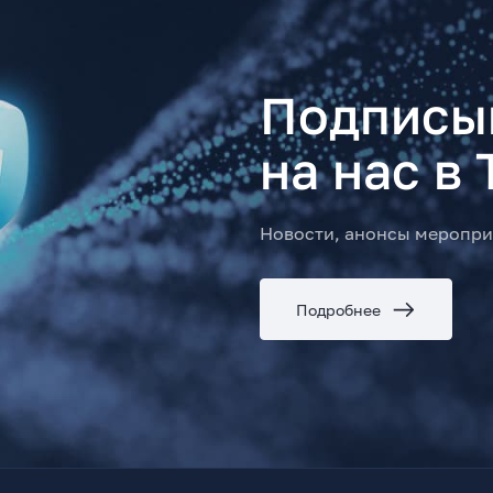
Подписы
на нас в 
Новости, анонсы меропри
Подробнее