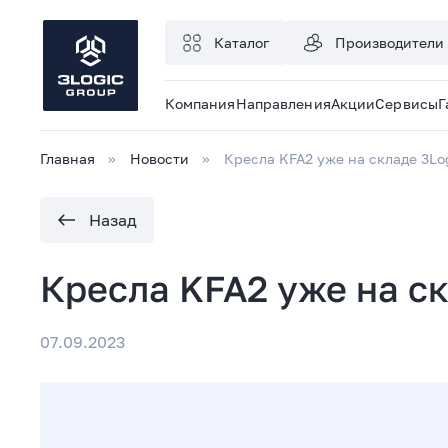
Каталог
Производители
Компания
Направления
Акции
Сервисы
Г
Главная
Новости
Кресла KFA2 уже на складе 3Lo
Назад
Кресла KFA2 уже на ск
07.09.2023