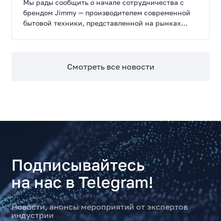
Мы рады сообщить о начале сотрудничества с
брендом Jimmy — производителем современной
бытовой техники, представленной на рынках
России, Европы, Америки, Китая и Беларуси.
Смотреть все новости
Подписывайтесь
на нас в Telegram!
Новости, анонсы мероприятий от экспертов
индустрии