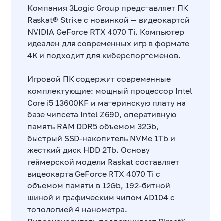
Компания 3Logic Group представляет ПК
Raskat® Strike с новинкой — видеокартой
NVIDIA GeForce RTX 4070 Ti. Компьютер
идеален для современных игр в формате
4K и подходит для киберспортсменов.
Игровой ПК содержит современные
комплектующие: мощный процессор Intel
Core i5 13600KF и материнскую плату на
базе чипсета Intel Z690, оперативную
память RAM DDR5 объемом 32Gb,
быстрый SSD-накопитель NVMe 1Tb и
жесткий диск HDD 2Tb. Основу
геймерской модели Raskat составляет
видеокарта GeForce RTX 4070 Ti с
объемом памяти в 12Gb, 192-битной
шиной и графическим чипом AD104 с
топологией 4 нанометра.