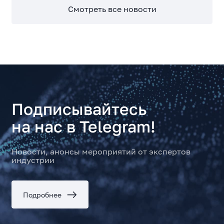
Смотреть все новости
Подписывайтесь
на нас в Telegram!
Новости, анонсы мероприятий от экспертов
индустрии
Подробнее