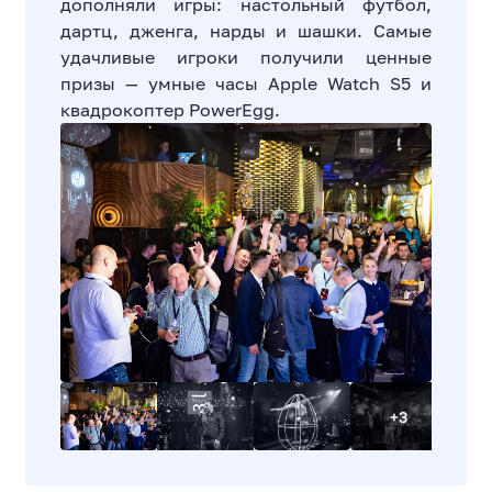
дополняли игры: настольный футбол,
дартц, дженга, нарды и шашки. Самые
удачливые игроки получили ценные
призы — умные часы Apple Watch S5 и
квадрокоптер PowerEgg.
+3