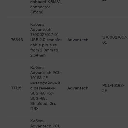
onboard KBMS1
connector
(35cm)
Кабель
Advantech
1700027017-01
'1700027017-
76843
USB 2.0 transfer
Advantech
01
cable pin size
from 2.0mm to
2.54mm
Кабель
Advantech PCL-
10168-2E
интерфейсный
PCL-10168-
77715
с разъемами
Advantech
2E
SCSI-68 -to-
SCSI-68,
Shielded, 2м,
ПВХ
Кабель
Advantech PCL-