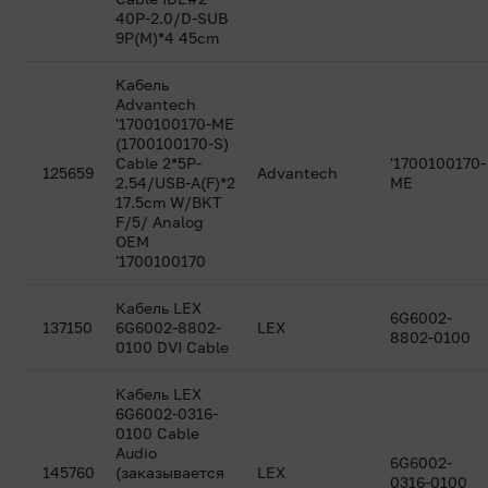
40P-2.0/D-SUB
9P(M)*4 45cm
Кабель
Advantech
'1700100170-ME
(1700100170-S)
Cable 2*5P-
'1700100170-
125659
Advantech
2.54/USB-A(F)*2
ME
17.5cm W/BKT
F/5/ Analog
OEM
'1700100170
Кабель LEX
6G6002-
137150
6G6002-8802-
LEX
8802-0100
0100 DVI Cable
Кабель LEX
6G6002-0316-
0100 Cable
Audio
6G6002-
145760
(заказывается
LEX
0316-0100