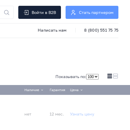
Войти в B2B
Стать партнером
Написать нам
8 (800) 551 75 75
Показывать по:
Наличие
Гарантия
Цена
нет
12 мес.
Узнать цену