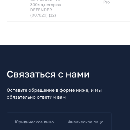
Pro
300мл,негорюч
DEFENDER
(007829) {12}
Связаться с нами
Оставьте обращение в форме ниже, и мы
обязательно ответим вам
Юридическое лицо
Физическое лицо