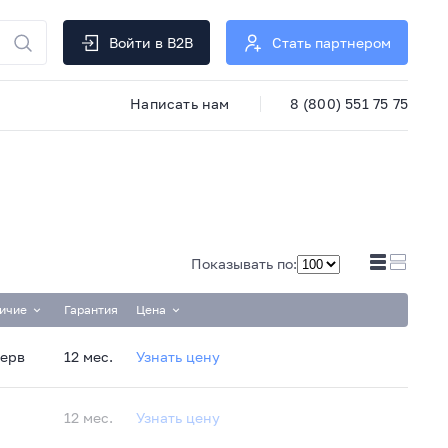
Войти в B2B
Стать партнером
Написать нам
8 (800) 551 75 75
Показывать по:
ичие
Гарантия
Цена
зерв
12 мес.
Узнать цену
12 мес.
Узнать цену