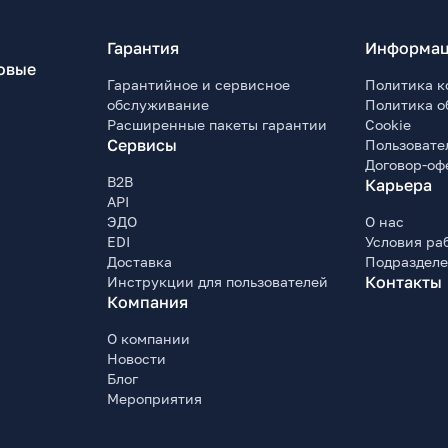
Гарантия
Информац
овые
Гарантийное и сервисное
Политика к
обслуживание
Политика о
Расширенные пакеты гарантии
Cookie
Сервисы
Пользовате
Договор-оф
B2B
Карьера
API
ЭДО
О нас
EDI
Условия ра
Доставка
Подраздел
Контакты
Инструкции для пользователей
Компания
О компании
Новости
Блог
Мероприятия