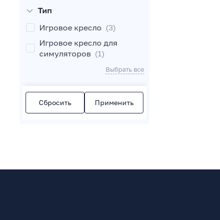
Тип
Игровое кресло
(3)
Игровое кресло для
симуляторов
(1)
Выбрать все
Сбросить
Применить