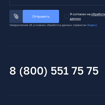
Я согласен на
обработ
Отправить
данных
Уведомление об условиях обработки данных сервисом
Яндекс
8 (800) 551 75 75