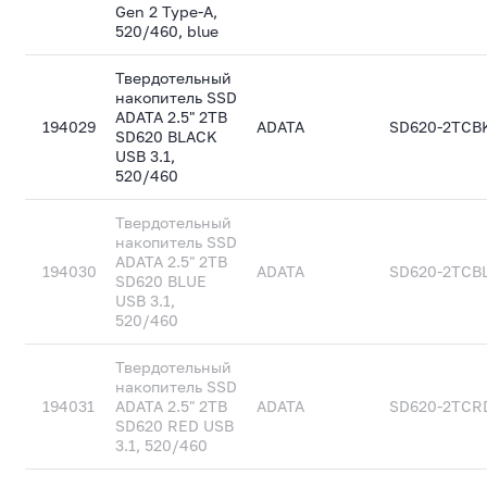
Gen 2 Type-A,
520/460, blue
Твердотельный
накопитель SSD
ADATA 2.5" 2TB
194029
ADATA
SD620-2TCB
SD620 BLACK
USB 3.1,
520/460
Твердотельный
накопитель SSD
ADATA 2.5" 2TB
194030
ADATA
SD620-2TCB
SD620 BLUE
USB 3.1,
520/460
Твердотельный
накопитель SSD
194031
ADATA 2.5" 2TB
ADATA
SD620-2TCR
SD620 RED USB
3.1, 520/460