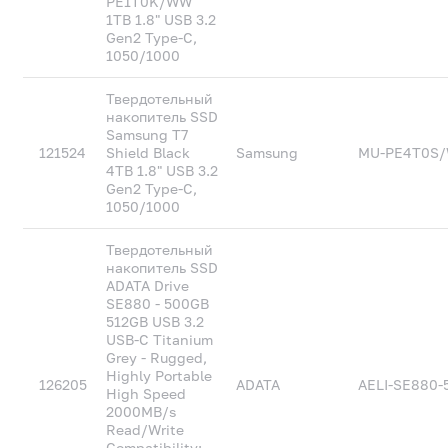
PE1T0K/WW
1TB 1.8" USB 3.2
Gen2 Type-C,
1050/1000
Твердотельный
накопитель SSD
Samsung T7
121524
Shield Black
Samsung
MU-PE4T0S
4TB 1.8" USB 3.2
Gen2 Type-C,
1050/1000
Твердотельный
накопитель SSD
ADATA Drive
SE880 - 500GB
512GB USB 3.2
USB-C Titanium
Grey - Rugged,
Highly Portable
126205
ADATA
AELI-SE880
High Speed
2000MB/s
Read/Write
Compatibility: