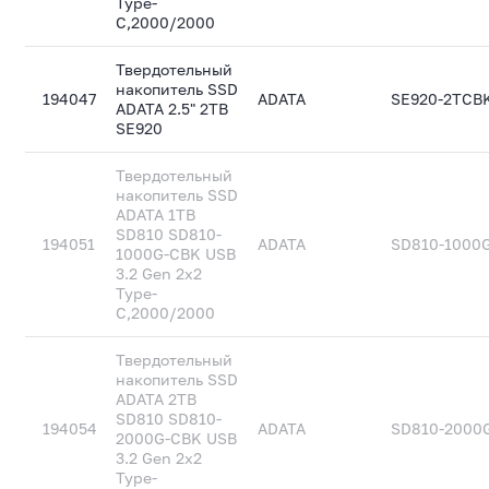
Type-
C,2000/2000
Твердотельный
накопитель SSD
194047
ADATA
SE920-2TCB
ADATA 2.5" 2TB
SE920
Твердотельный
накопитель SSD
ADATA 1TB
SD810 SD810-
194051
ADATA
SD810-1000
1000G-CBK USB
3.2 Gen 2x2
Type-
C,2000/2000
Твердотельный
накопитель SSD
ADATA 2TB
SD810 SD810-
194054
ADATA
SD810-2000
2000G-CBK USB
3.2 Gen 2x2
Type-