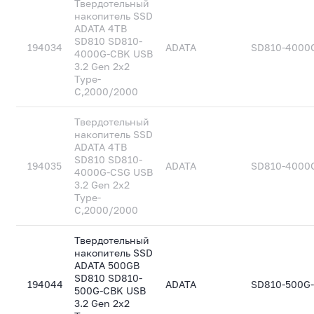
Твердотельный
накопитель SSD
ADATA 4TB
SD810 SD810-
194034
ADATA
SD810-4000
4000G-CBK USB
3.2 Gen 2x2
Type-
C,2000/2000
Твердотельный
накопитель SSD
ADATA 4TB
SD810 SD810-
194035
ADATA
SD810-4000
4000G-CSG USB
3.2 Gen 2x2
Type-
C,2000/2000
Твердотельный
накопитель SSD
ADATA 500GB
SD810 SD810-
194044
ADATA
SD810-500G
500G-CBK USB
3.2 Gen 2x2