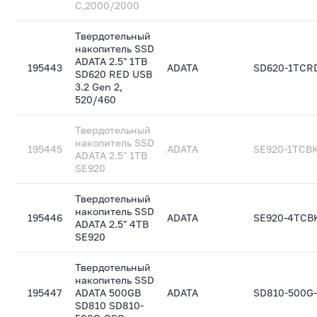
C,2000/2000
Твердотельный
накопитель SSD
ADATA 2.5" 1TB
195443
ADATA
SD620-1TCR
SD620 RED USB
3.2 Gen 2,
520/460
Твердотельный
накопитель SSD
195445
ADATA
SE920-1TCB
ADATA 2.5" 1TB
SE920
Твердотельный
накопитель SSD
195446
ADATA
SE920-4TCB
ADATA 2.5" 4TB
SE920
Твердотельный
накопитель SSD
195447
ADATA 500GB
ADATA
SD810-500G
SD810 SD810-