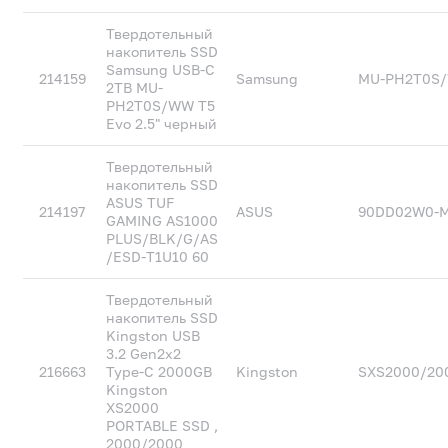
Твердотельный
накопитель SSD
Samsung USB-C
214159
Samsung
MU-PH2T0S
2TB MU-
PH2T0S/WW T5
Evo 2.5" черный
Твердотельный
накопитель SSD
ASUS TUF
214197
ASUS
90DD02W0-
GAMING AS1000
PLUS/BLK/G/AS
/ESD-T1U10 60
Твердотельный
накопитель SSD
Kingston USB
3.2 Gen2x2
216663
Type-C 2000GB
Kingston
SXS2000/20
Kingston
XS2000
PORTABLE SSD ,
2000/2000