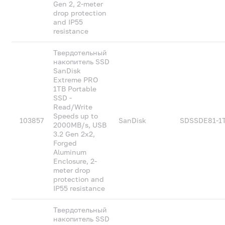
Gen 2, 2-meter
drop protection
and IP55
resistance
Твердотельный
накопитель SSD
SanDisk
Extreme PRO
1TB Portable
SSD -
Read/Write
Speeds up to
103857
SanDisk
SDSSDE81-1
2000MB/s, USB
3.2 Gen 2x2,
Forged
Aluminum
Enclosure, 2-
meter drop
protection and
IP55 resistance
Твердотельный
накопитель SSD