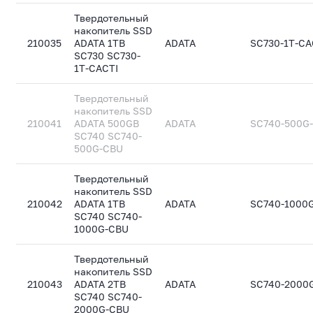
Твердотельный
накопитель SSD
210035
ADATA 1TB
ADATA
SC730-1T-CA
SC730 SC730-
1T-CACTI
Твердотельный
накопитель SSD
210041
ADATA 500GB
ADATA
SC740-500G
SC740 SC740-
500G-CBU
Твердотельный
накопитель SSD
210042
ADATA 1TB
ADATA
SC740-1000
SC740 SC740-
1000G-CBU
Твердотельный
накопитель SSD
210043
ADATA 2TB
ADATA
SC740-2000
SC740 SC740-
2000G-CBU