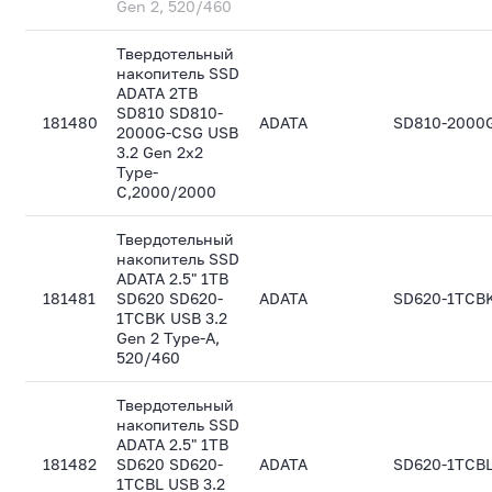
Gen 2, 520/460
Твердотельный
накопитель SSD
ADATA 2TB
SD810 SD810-
181480
ADATA
SD810-2000
2000G-CSG USB
3.2 Gen 2x2
Type-
C,2000/2000
Твердотельный
накопитель SSD
ADATA 2.5" 1TB
181481
SD620 SD620-
ADATA
SD620-1TCB
1TCBK USB 3.2
Gen 2 Type-A,
520/460
Твердотельный
накопитель SSD
ADATA 2.5" 1TB
181482
SD620 SD620-
ADATA
SD620-1TCB
1TCBL USB 3.2