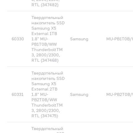
RTL (347482)
Твердотельный
накопитель SSD
Samsung X5
External 1TB
60330
1.8" MU-
Samsung
MU-PB1T0B
PB1T0B/WW
ThunderboltTM
3, 2800/2300,
RTL (347468)
Твердотельный
накопитель SSD
Samsung X5
External 2TB
60331
1.8" MU-
Samsung
MU-PB2T0B
PB2T0B/WW
ThunderboltTM
3, 2800/2300,
RTL (347475)
Твердотельный