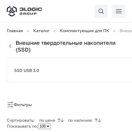
Главная
Каталог
Комплектующие для ПК
Внешн
Внешние твердотельные накопители
(SSD)
Список
SSD USB 3.0
товаров
Фильтры
Сортировать:
по цене
по наличию
Показывать по: