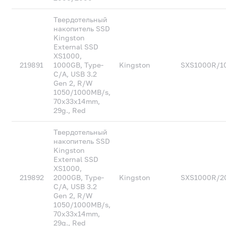
Твердотельный
накопитель SSD
Kingston
External SSD
XS1000,
219891
1000GB, Type-
Kingston
SXS1000R/1
C/A, USB 3.2
Gen 2, R/W
1050/1000MB/s,
70x33x14mm,
29g., Red
Твердотельный
накопитель SSD
Kingston
External SSD
XS1000,
219892
2000GB, Type-
Kingston
SXS1000R/2
C/A, USB 3.2
Gen 2, R/W
1050/1000MB/s,
70x33x14mm,
29g., Red