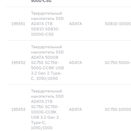
500G-CSG
Твердотельный
накопитель SSD
195451
ADATA 1TB
ADATA
SD810-1000
SD810 SD810-
1000G-CSG
Твердотельный
накопитель SSD
ADATA 500GB
195452
SC750 SC750-
ADATA
SC750-500G
500G-CCBK USB
3.2 Gen 2 Type-
C, 1050/1000
Твердотельный
накопитель SSD
ADATA 1TB
SC750 SC750-
195453
ADATA
SC750-1000
1000G-CCBK
USB 3.2 Gen 2
Type-C,
1050/1000