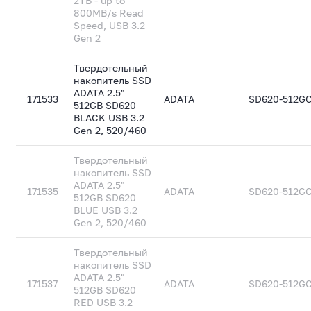
2TB - up to
800MB/s Read
Speed, USB 3.2
Gen 2
Твердотельный
накопитель SSD
ADATA 2.5"
171533
ADATA
SD620-512G
512GB SD620
BLACK USB 3.2
Gen 2, 520/460
Твердотельный
накопитель SSD
ADATA 2.5"
171535
ADATA
SD620-512G
512GB SD620
BLUE USB 3.2
Gen 2, 520/460
Твердотельный
накопитель SSD
ADATA 2.5"
171537
ADATA
SD620-512G
512GB SD620
RED USB 3.2