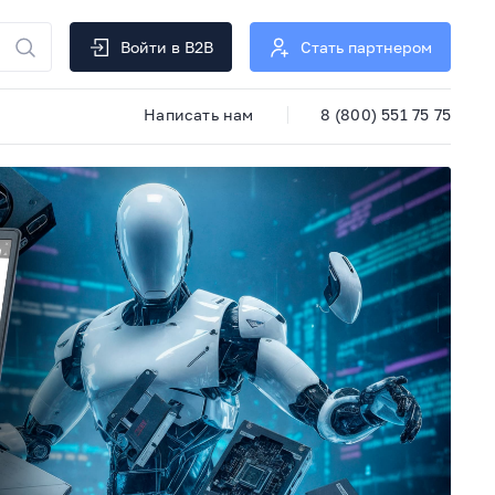
Войти в B2B
Стать партнером
Написать нам
8 (800) 551 75 75