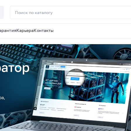
арантия
Карьера
Контакты
ратор
ра,