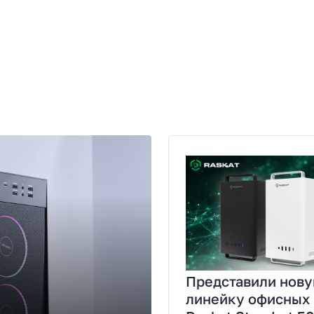
Представили нов
линейку офисных