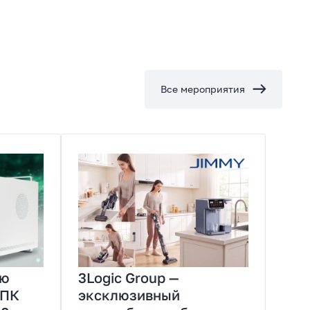
Все мероприятия
Все новости
ую
3Logic Group —
 ПК
эксклюзивный