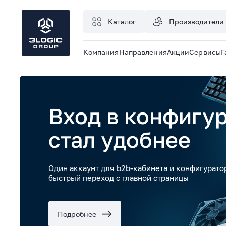
Каталог
Производители
Компания
Направления
Акции
Сервисы
Г
Вход в конфигу
стал удобнее
Один аккаунт для b2b-кабинета и конфигурато
быстрый переход с главной страницы
Подробнее