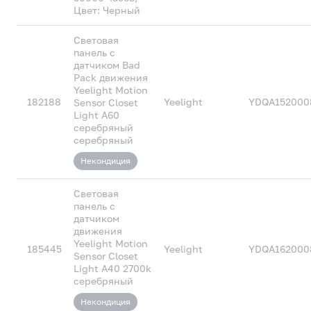
Цвет: Черный
Световая
панель с
датчиком Bad
Pack движения
Yeelight Motion
182188
Yeelight
YDQA152000
Sensor Closet
Light A60
серебряный
серебряный
Некондиция
Световая
панель с
датчиком
движения
Yeelight Motion
185445
Yeelight
YDQA162000
Sensor Closet
Light A40 2700k
серебряный
Некондиция