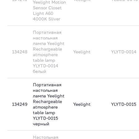
Yeelight Motion
Sensor Closet
Light A60
4000K Sliver
Портативная
настольная
лампа Yeelight
Rechargeable
134248
Yeelight
YLYTD-0014
atmosphere
table lamp
YLYTD-0014
белый
Портативная
настольная
лампа Yeelight
Rechargeable
134249
Yeelight
YLYTD-0015
atmosphere
table lamp
YLYTD-0015
черный
Настольная