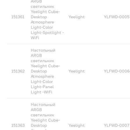
ARGB
светильник
Yeelight Cube-
151361
Desktop
Yeelight
YLFWD-0005
Atmosphere
Light-Color
Light-Spotlight -
WiFi
Настольный
ARGB
светильник
Yeelight Cube-
151362
Desktop
Yeelight
YLFWD-0006
Atmosphere
Light-Color
Light-Panel
Light -WiFi
Настольный
ARGB
светильник
Yeelight Cube-
151363
Desktop
Yeelight
YLFWD-0007