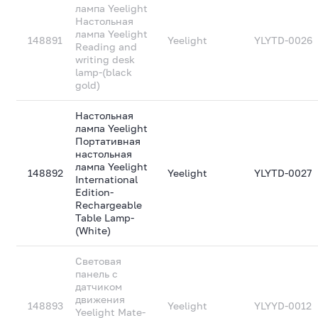
лампа Yeelight
Настольная
лампа Yeelight
148891
Yeelight
YLYTD-0026
Reading and
writing desk
lamp-(black
gold)
Настольная
лампа Yeelight
Портативная
настольная
лампа Yeelight
148892
Yeelight
YLYTD-0027
International
Edition-
Rechargeable
Table Lamp-
(White)
Световая
панель с
датчиком
движения
148893
Yeelight
YLYYD-0012
Yeelight Mate-