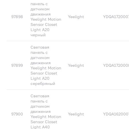
панель с
датчиком
движения
97898
Yeelight
YDQA172000
Yeelight Motion
Sensor Closet
Light A20
черный
Световая
панель с
датчиком
движения
97899
Yeelight
YDQA172000
Yeelight Motion
Sensor Closet
Light A20
серебряный
Световая
панель с
датчиком
движения
97900
Yeelight
YDQA162000
Yeelight Motion
Sensor Closet
Light A40