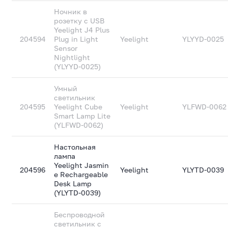
Ночник в
розетку с USB
Yeelight J4 Plus
204594
Plug in Light
Yeelight
YLYYD-0025
Sensor
Nightlight
(YLYYD-0025)
Умный
светильник
204595
Yeelight Cube
Yeelight
YLFWD-0062
Smart Lamp Lite
(YLFWD-0062)
Настольная
лампа
Yeelight Jasmin
204596
Yeelight
YLYTD-0039
e Rechargeable
Desk Lamp
(YLYTD-0039)
Беспроводной
светильник с