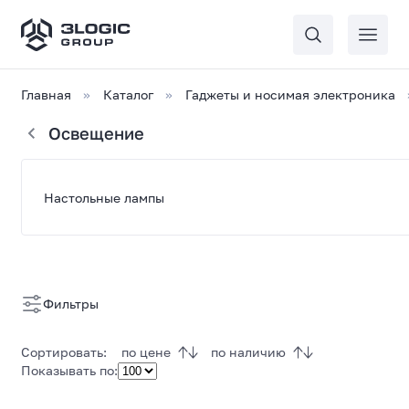
Главная
Каталог
Гаджеты и носимая электроника
Освещение
Список
Настольные лампы
товаров
Светильники
Фильтры
Сортировать:
по цене
по наличию
Показывать по: