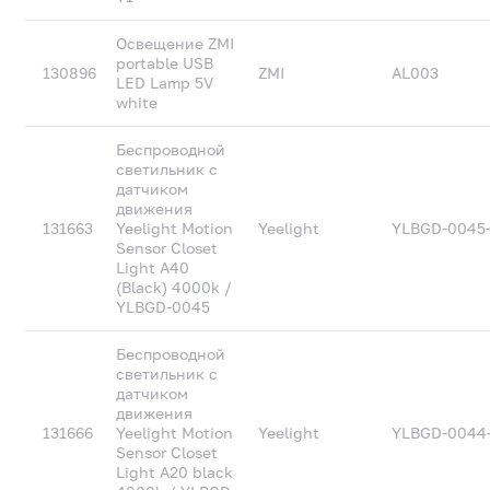
Освещение ZMI
portable USB
130896
ZMI
AL003
LED Lamp 5V
white
Беспроводной
светильник с
датчиком
движения
131663
Yeelight Motion
Yeelight
YLBGD-0045
Sensor Closet
Light A40
(Black) 4000k /
YLBGD-0045
Беспроводной
светильник с
датчиком
движения
131666
Yeelight Motion
Yeelight
YLBGD-0044
Sensor Closet
Light A20 black