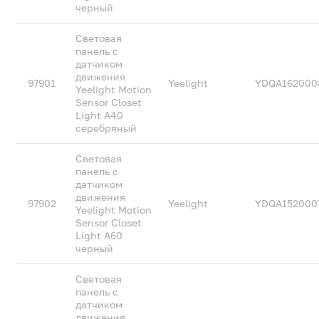
черный
Световая
панель с
датчиком
движения
97901
Yeelight
YDQA162000
Yeelight Motion
Sensor Closet
Light A40
серебряный
Световая
панель с
датчиком
движения
97902
Yeelight
YDQA152000
Yeelight Motion
Sensor Closet
Light A60
черный
Световая
панель с
датчиком
движения