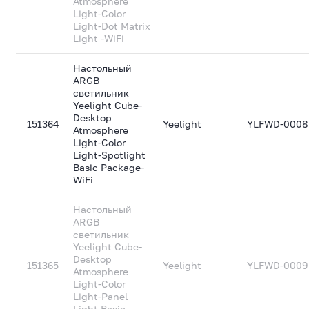
Atmosphere
Light-Color
Light-Dot Matrix
Light -WiFi
Настольный
ARGB
светильник
Yeelight Cube-
Desktop
151364
Yeelight
YLFWD-0008
Atmosphere
Light-Color
Light-Spotlight
Basic Package-
WiFi
Настольный
ARGB
светильник
Yeelight Cube-
Desktop
151365
Yeelight
YLFWD-0009
Atmosphere
Light-Color
Light-Panel
Light Basic