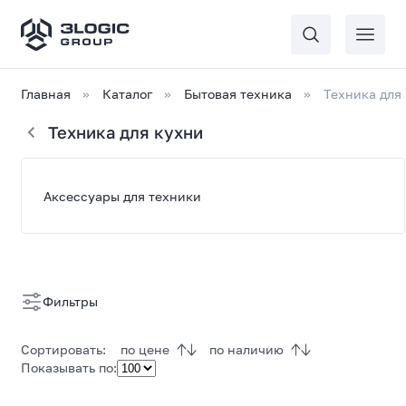
Главная
Каталог
Бытовая техника
Техника для
Техника для кухни
Список
Аксессуары для техники
товаров
Грили и шашлычницы
Фильтры
Сортировать:
по цене
по наличию
Кофеварки
Показывать по: